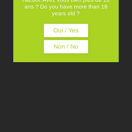
ans ? Do you have more than 18
years old ?
Oui / Yes
Non / No
SERVE CHILLED
WINE MAKING
Classic vinification at a controlled
temperature and matured on lees.