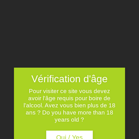
Vérification d'âge
Pour visiter ce site vous devez
avoir l'âge requis pour boire de
l'alcool. Avez vous bien plus de 18
ans ? Do you have more than 18
years old ?
Salons 2022
par
Admin
|
Déc 10, 2019
|
Non classé
Oui / Yes